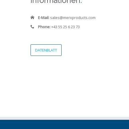
Informationen:
E-Mail:
sales@merxproducts.com
Phone:
+43 55 25 6 23 73
DATENBLATT