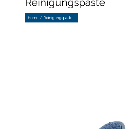
Reinigungspaste
Home
/
Reinigungspaste